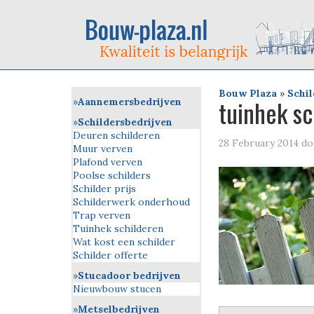
Bouw Plaza
»
Schil
tuinhek sc
Aannemersbedrijven
Schildersbedrijven
Deuren schilderen
28 February 2014
do
Muur verven
Plafond verven
Poolse schilders
Schilder prijs
Schilderwerk onderhoud
Trap verven
Tuinhek schilderen
Wat kost een schilder
Schilder offerte
Stucadoor bedrijven
Nieuwbouw stucen
Metselbedrijven