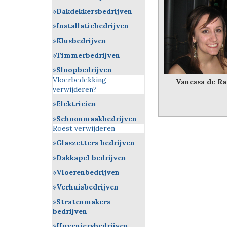
Dakdekkersbedrijven
Installatiebedrijven
Klusbedrijven
Timmerbedrijven
Sloopbedrijven
Vloerbedekking
Vanessa de Ra
verwijderen?
Elektricien
Schoonmaakbedrijven
Roest verwijderen
Glaszetters bedrijven
Dakkapel bedrijven
Vloerenbedrijven
Verhuisbedrijven
Stratenmakers
bedrijven
Hoveniersbedrijven