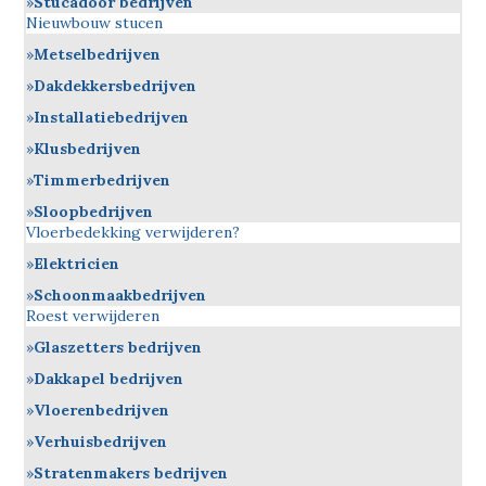
Stucadoor bedrijven
Nieuwbouw stucen
Metselbedrijven
Dakdekkersbedrijven
Installatiebedrijven
Klusbedrijven
Timmerbedrijven
Sloopbedrijven
Vloerbedekking verwijderen?
Elektricien
Schoonmaakbedrijven
Roest verwijderen
Glaszetters bedrijven
Dakkapel bedrijven
Vloerenbedrijven
Verhuisbedrijven
Stratenmakers bedrijven