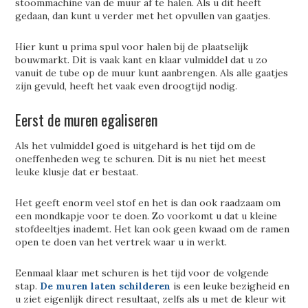
stoommachine van de muur af te halen. Als u dit heeft
gedaan, dan kunt u verder met het opvullen van gaatjes.
Hier kunt u prima spul voor halen bij de plaatselijk
bouwmarkt. Dit is vaak kant en klaar vulmiddel dat u zo
vanuit de tube op de muur kunt aanbrengen. Als alle gaatjes
zijn gevuld, heeft het vaak even droogtijd nodig.
Eerst de muren egaliseren
Als het vulmiddel goed is uitgehard is het tijd om de
oneffenheden weg te schuren. Dit is nu niet het meest
leuke klusje dat er bestaat.
Het geeft enorm veel stof en het is dan ook raadzaam om
een mondkapje voor te doen. Zo voorkomt u dat u kleine
stofdeeltjes inademt. Het kan ook geen kwaad om de ramen
open te doen van het vertrek waar u in werkt.
Eenmaal klaar met schuren is het tijd voor de volgende
stap.
De muren laten schilderen
is een leuke bezigheid en
u ziet eigenlijk direct resultaat, zelfs als u met de kleur wit