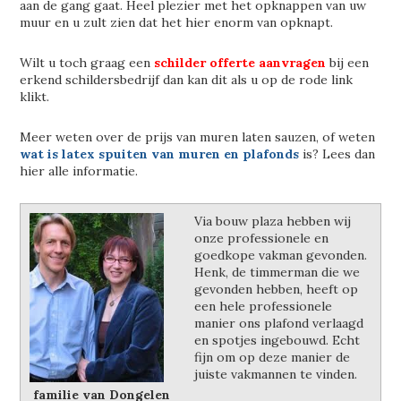
aan de gang gaat. Heel plezier met het opknappen van uw
muur en u zult zien dat het hier enorm van opknapt.
Wilt u toch graag een
schilder offerte aanvragen
bij een
erkend schildersbedrijf dan kan dit als u op de rode link
klikt.
Meer weten over de prijs van muren laten sauzen, of weten
wat is latex spuiten van muren en plafonds
is? Lees dan
hier alle informatie.
Via bouw plaza hebben wij
onze professionele en
goedkope vakman gevonden.
Henk, de timmerman die we
gevonden hebben, heeft op
een hele professionele
manier ons plafond verlaagd
en spotjes ingebouwd. Echt
fijn om op deze manier de
juiste vakmannen te vinden.
familie van Dongelen