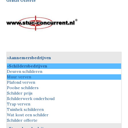
Gratis Offerte
Aannemersbedrijven
Schildersbedrijven
Deuren schilderen
Muur verven
Plafond verven
Poolse schilders
Schilder prijs
Schilderwerk onderhoud
Trap verven
Tuinhek schilderen
Wat kost een schilder
Schilder offerte