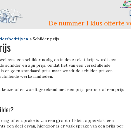
De nummer 1 klus offerte ve
dersbedrijven
»
Schilder prijs
ijs
weleens een schilder nodig en in deze tekst krijt wordt een
e schilder en zijn prijs, omdat het van een verschillende
 is er geen standaard prijs maar wordt de schilder prijzen
rschillende werkzaamheden.
n keuze of er wordt gerekend met een prijs per uur of een prijs
.
ilder?
vraag of er sprake is van een groot of klein oppervlak, een
chts een deel ervan, hierdoor is er vaak sprake van een prijs per