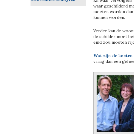
En waar vervolgens
waar geschilderd mo
moeten worden dan 
kunnen worden.
Verder kan de woonpl
de schilder moet bet
eind zou moeten rij
Wat zijn de kosten
vraag dan een geheel