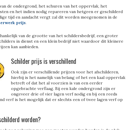
van de ondergrond, het schuren van het oppervlak, het
sten en het indien nodig repareren van hetgeen er geschilderd
ge tijd en aandacht vergt zal dit worden meegenomen in de
derwerk prijs
.
fhankelijk van de grootte van het schildersbedrijf, een groter
childers in dienst en een klein bedrijf niet waardoor dit kleinere
ijzen kan aanbieden.
Schilder prijs is
verschillend
Ook zijn er verschillende prijzen voor het afschilderen,
hierbij is het namelijk van belang of het een kaal oppervlak
betreft of dat het al voorzien is van een eerder
opgebrachte verflaag. Bij een kale ondergrond zijn er
ongeveer drie of vier lagen verf nodig en bij een reeds
d verf is het mogelijk dat er slechts een of twee lagen verf op
schilderd worden?