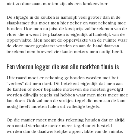
niet zo duurzaam moeten zijn als een keukenvloer.
De slijtage in de keuken is namelijk veel groter dan in de
slaapkamer dus moet men hier zeker en vast rekening mee
houden. Hoe men nu juist de kostprijs zal berekenen van de
vloer die u wenst te plaatsen is eigenlijk afhankelijk van de
oppervlakte. Men neemt de oppervlakte van de ruimte waar
de vloer moet geplaatst worden en aan de hand daarvan
berekend men hoeveel vierkante meters men nodig heeft.
Een vloeren legger die van alle markten thuis is
Uiteraard moet er rekening gehouden worden met het
“verlies” dat men doet. Dit betekent eigenlijk dat men aan
de kanten of door bepaalde motieven die moeten gevolgd
worden dikwijls tegels zal hebben waar men niets meer mee
kan doen. Ook zal men de stukjes tegel die men aan de kant
nodig heeft moeten halen uit volledige tegels.
Op die manier moet men dus rekening houden dat er altijd
een aantal vierkante meter meer tegel moet besteld
worden dan de daadwerkelijke oppervlakte van de ruimte.