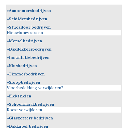
Aannemersbedrijven
Schildersbedrijven
Stucadoor bedrijven
Nieuwbouw stucen
Metselbedrijven
Dakdekkersbedrijven
Installatiebedrijven
Klusbedrijven
Timmerbedrijven
Sloopbedrijven
Vloerbedekking verwijderen?
Elektricien
Schoonmaakbedrijven
Roest verwijderen
Glaszetters bedrijven
Dakkapel bedrijven