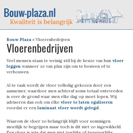
Bouw Plaza
»
Vloerenbedrijven
Vloerenbedrijven
Veel mensen staan te weinig stil bij de keuze van hun
vloer
leggen
wanneer ze van plan zijn om te bouwen of te
verbouwen.
Al te vaak wordt de vloer volledig gekozen door een
aannemer, waardoor men achteraf soms totaal ontevreden
is over de grond waar men elke dag op moet lopen. Wij
adviseren dan ook om elke
vloer te laten egaliseren
voordat er een
laminaat vloer wordt gelegd
.
Waarom de vloer zo belangrijk blijft voor sommigen
moeilijk te begrijpen maar toch is dit niet zo ingewikkeld.
Een vloer is iets dat men niet jaarlijks of tweejaarlijks