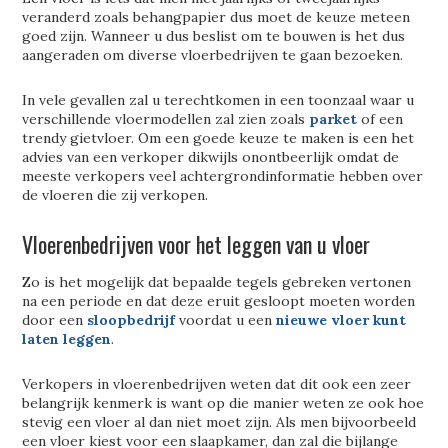
veranderd zoals behangpapier dus moet de keuze meteen
goed zijn. Wanneer u dus beslist om te bouwen is het dus
aangeraden om diverse vloerbedrijven te gaan bezoeken.
In vele gevallen zal u terechtkomen in een toonzaal waar u
verschillende vloermodellen zal zien zoals
parket
of een
trendy gietvloer. Om een goede keuze te maken is een het
advies van een verkoper dikwijls onontbeerlijk omdat de
meeste verkopers veel achtergrondinformatie hebben over
de vloeren die zij verkopen.
Vloerenbedrijven voor het leggen van u vloer
Zo is het mogelijk dat bepaalde tegels gebreken vertonen
na een periode en dat deze eruit gesloopt moeten worden
door een
sloopbedrijf
voordat u een
nieuwe vloer kunt
laten leggen
.
Verkopers in vloerenbedrijven weten dat dit ook een zeer
belangrijk kenmerk is want op die manier weten ze ook hoe
stevig een vloer al dan niet moet zijn. Als men bijvoorbeeld
een vloer kiest voor een slaapkamer, dan zal die bijlange