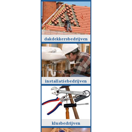
dakdekkersbedrijven
installatiebedrijven
klusbedrijven