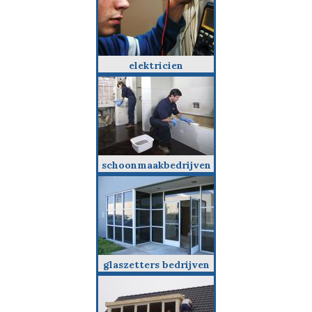
elektricien
schoonmaakbedrijven
glaszetters bedrijven