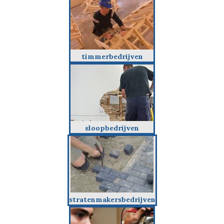
timmerbedrijven
sloopbedrijven
stratenmakersbedrijven