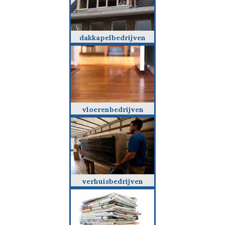
dakkapelbedrijven
vloerenbedrijven
verhuisbedrijven