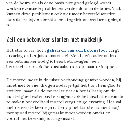
van de bouw, en als deze basis niet goed gelegd wordt
werken eventuele problemen verder door in de bouw. Vaak
kunnen deze problemen ook niet meer hersteld worden,
doordat er bijvoorbeeld al een tegelvloer overheen gelegd
is.
Zelf een betonvloer storten niet makkelijk
Het storten en het
egaliseren van een betonvloer
vergt
ervaring en het juiste materieel. Men heeft onder andere
een betonmixer nodig (of een betonwagen), een
betonschaar om de betonstaalnetten op maat te knippen.
De mortel moet in de juiste verhouding gemixt worden, hij
moet niet te snel drogen zodat je tijd hebt om hem glad te
strijken, maar als de mortel te nat en het is lastig om de
mortel goed waterpas te krijgen. Ook het inschatten van de
te maken hoeveelheid mortel vergt enige ervaring. Het zal
niet de eerste keer zijn dat er op het laatste moment nog
met spoed mortel bijgemaakt moet worden omdat er
vooraf nét te weinig is aangemaakt.