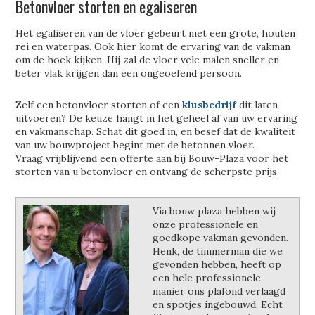
Betonvloer storten en egaliseren
Het egaliseren van de vloer gebeurt met een grote, houten
rei en waterpas. Ook hier komt de ervaring van de vakman
om de hoek kijken. Hij zal de vloer vele malen sneller en
beter vlak krijgen dan een ongeoefend persoon.
Zelf een betonvloer storten of een
klusbedrijf
dit laten
uitvoeren? De keuze hangt in het geheel af van uw ervaring
en vakmanschap. Schat dit goed in, en besef dat de kwaliteit
van uw bouwproject begint met de betonnen vloer.
Vraag vrijblijvend een offerte aan bij Bouw-Plaza voor het
storten van u betonvloer en ontvang de scherpste prijs.
Via bouw plaza hebben wij
onze professionele en
goedkope vakman gevonden.
Henk, de timmerman die we
gevonden hebben, heeft op
een hele professionele
manier ons plafond verlaagd
en spotjes ingebouwd. Echt