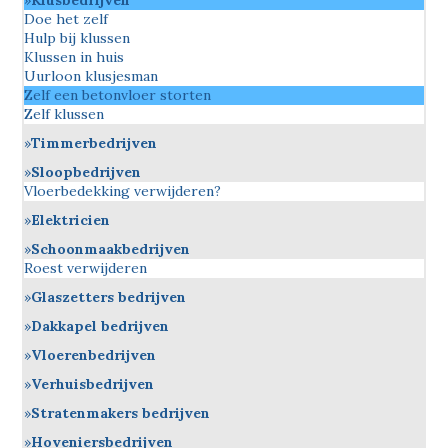
Klusbedrijven
Doe het zelf
Hulp bij klussen
Klussen in huis
Uurloon klusjesman
Zelf een betonvloer storten
Zelf klussen
Timmerbedrijven
Sloopbedrijven
Vloerbedekking verwijderen?
Elektricien
Schoonmaakbedrijven
Roest verwijderen
Glaszetters bedrijven
Dakkapel bedrijven
Vloerenbedrijven
Verhuisbedrijven
Stratenmakers bedrijven
Hoveniersbedrijven