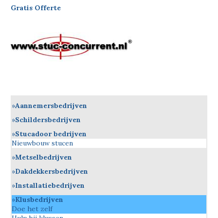
Gratis Offerte
Aannemersbedrijven
Schildersbedrijven
Stucadoor bedrijven
Nieuwbouw stucen
Metselbedrijven
Dakdekkersbedrijven
Installatiebedrijven
Klusbedrijven
Doe het zelf