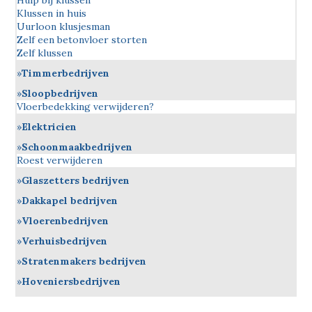
Hulp bij klussen
Klussen in huis
Uurloon klusjesman
Zelf een betonvloer storten
Zelf klussen
Timmerbedrijven
Sloopbedrijven
Vloerbedekking verwijderen?
Elektricien
Schoonmaakbedrijven
Roest verwijderen
Glaszetters bedrijven
Dakkapel bedrijven
Vloerenbedrijven
Verhuisbedrijven
Stratenmakers bedrijven
Hoveniersbedrijven