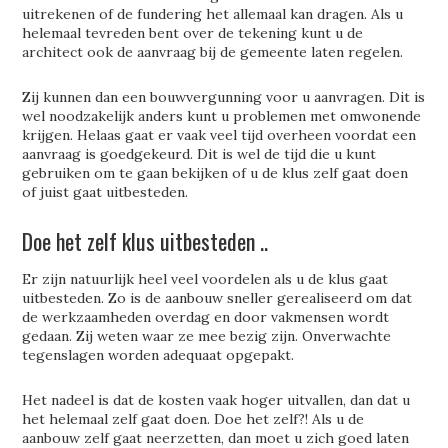
uitrekenen of de fundering het allemaal kan dragen. Als u
helemaal tevreden bent over de tekening kunt u de
architect ook de aanvraag bij de gemeente laten regelen.
Zij kunnen dan een bouwvergunning voor u aanvragen. Dit is
wel noodzakelijk anders kunt u problemen met omwonende
krijgen. Helaas gaat er vaak veel tijd overheen voordat een
aanvraag is goedgekeurd. Dit is wel de tijd die u kunt
gebruiken om te gaan bekijken of u de klus zelf gaat doen
of juist gaat uitbesteden.
Doe het zelf klus uitbesteden ..
Er zijn natuurlijk heel veel voordelen als u de klus gaat
uitbesteden. Zo is de aanbouw sneller gerealiseerd om dat
de werkzaamheden overdag en door vakmensen wordt
gedaan. Zij weten waar ze mee bezig zijn. Onverwachte
tegenslagen worden adequaat opgepakt.
Het nadeel is dat de kosten vaak hoger uitvallen, dan dat u
het helemaal zelf gaat doen. Doe het zelf?! Als u de
aanbouw zelf gaat neerzetten, dan moet u zich goed laten