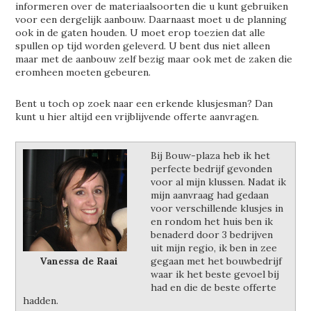
informeren over de materiaalsoorten die u kunt gebruiken
voor een dergelijk aanbouw. Daarnaast moet u de planning
ook in de gaten houden. U moet erop toezien dat alle
spullen op tijd worden geleverd. U bent dus niet alleen
maar met de aanbouw zelf bezig maar ook met de zaken die
eromheen moeten gebeuren.
Bent u toch op zoek naar een erkende klusjesman? Dan
kunt u hier altijd een vrijblijvende offerte aanvragen.
Bij Bouw-plaza heb ik het
perfecte bedrijf gevonden
voor al mijn klussen. Nadat ik
mijn aanvraag had gedaan
voor verschillende klusjes in
en rondom het huis ben ik
benaderd door 3 bedrijven
uit mijn regio, ik ben in zee
Vanessa de Raai
gegaan met het bouwbedrijf
waar ik het beste gevoel bij
had en die de beste offerte
hadden.