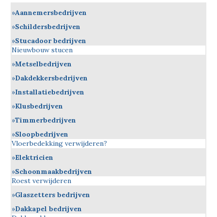
Aannemersbedrijven
Schildersbedrijven
Stucadoor bedrijven
Nieuwbouw stucen
Metselbedrijven
Dakdekkersbedrijven
Installatiebedrijven
Klusbedrijven
Timmerbedrijven
Sloopbedrijven
Vloerbedekking verwijderen?
Elektricien
Schoonmaakbedrijven
Roest verwijderen
Glaszetters bedrijven
Dakkapel bedrijven