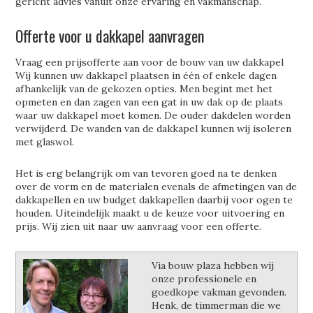
gericht advies vanuit onze ervaring en vakmanschap.
Offerte voor u dakkapel aanvragen
Vraag een prijsofferte aan voor de bouw van uw dakkapel
Wij kunnen uw dakkapel plaatsen in één of enkele dagen
afhankelijk van de gekozen opties. Men begint met het
opmeten en dan zagen van een gat in uw dak op de plaats
waar uw dakkapel moet komen. De ouder dakdelen worden
verwijderd. De wanden van de dakkapel kunnen wij isoleren
met glaswol.
Het is erg belangrijk om van tevoren goed na te denken
over de vorm en de materialen evenals de afmetingen van de
dakkapellen en uw budget dakkapellen daarbij voor ogen te
houden. Uiteindelijk maakt u de keuze voor uitvoering en
prijs. Wij zien uit naar uw aanvraag voor een offerte.
Via bouw plaza hebben wij
onze professionele en
goedkope vakman gevonden.
Henk, de timmerman die we