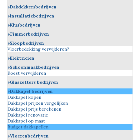
Dakdekkersbedrijven
Installatiebedrijven
Klusbedrijven
Timmerbedrijven
Sloopbedrijven
Vloerbedekking verwijderen?
Elektricien
Schoonmaakbedrijven
Roest verwijderen
Glaszetters bedrijven
Dakkapel bedrijven
Dakkapel kopen
Dakkapel prijzen vergelijken
Dakkapel prijs berekenen
Dakkapel renovatie
Dakkapel op maat
Budget dakkapellen
Vloerenbedrijven