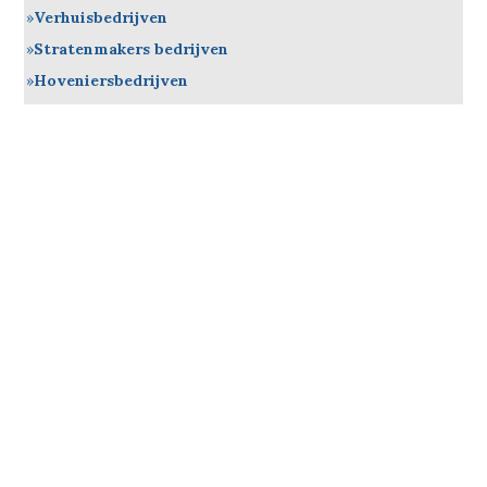
Verhuisbedrijven
Stratenmakers bedrijven
Hoveniersbedrijven