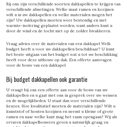
Bij ons zijn verschillende soorten dakkapellen te krijgen van
verschillende afmetingen. Welke maat ramen en kozijnen
wilt u in uw dakkapellen en welke materialen mogen het
zijn? Uw dakkapellen moeten weer bestendig en met
warmte-isolering geplaatst worden, want anders kunt u
door de wind en de tocht niet op de zolder bivakkeren.
Vraag advies over de materialen van een dakkapel Welk
budget heeft u voor uw dakkapellen beschikbaar? U kunt
het beste uitgaan van het budget wat u tot uw beschikking
heeft voor deze uitbouw op dak. Een offerte aanvragen
voor de bouw van een dakkapel.
Bij budget dakkapellen ook garantie
U vraagt bij ons een offerte aan voor de bouw van uw
dakkapellen en u gaat met ons in gesprek over uw wensen
en de mogelijkheden. U staat dan voor verschillende
keuzes. Hoe kwalitatief moeten de materialen zijn? Wilt u
kunststof of houten kozijnen en neemt u kleine of grote
ramen en naar welke kant mag het raam opengaan? Wij als
ervaren dakkapelbouwers geven u natuurlijk graag en