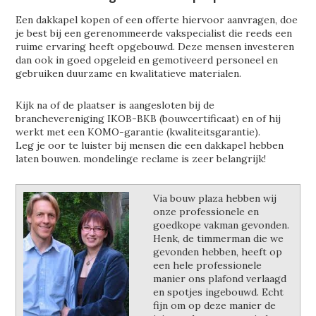
Een dakkapel kopen of een offerte hiervoor aanvragen, doe
je best bij een gerenommeerde vakspecialist die reeds een
ruime ervaring heeft opgebouwd. Deze mensen investeren
dan ook in goed opgeleid en gemotiveerd personeel en
gebruiken duurzame en kwalitatieve materialen.
Kijk na of de plaatser is aangesloten bij de
branchevereniging IKOB-BKB (bouwcertificaat) en of hij
werkt met een KOMO-garantie (kwaliteitsgarantie).
Leg je oor te luister bij mensen die een dakkapel hebben
laten bouwen. mondelinge reclame is zeer belangrijk!
Via bouw plaza hebben wij
onze professionele en
goedkope vakman gevonden.
Henk, de timmerman die we
gevonden hebben, heeft op
een hele professionele
manier ons plafond verlaagd
en spotjes ingebouwd. Echt
fijn om op deze manier de