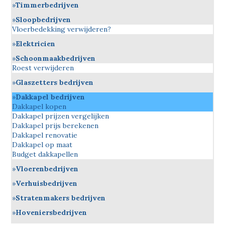
Timmerbedrijven
Sloopbedrijven
Vloerbedekking verwijderen?
Elektricien
Schoonmaakbedrijven
Roest verwijderen
Glaszetters bedrijven
Dakkapel bedrijven
Dakkapel kopen
Dakkapel prijzen vergelijken
Dakkapel prijs berekenen
Dakkapel renovatie
Dakkapel op maat
Budget dakkapellen
Vloerenbedrijven
Verhuisbedrijven
Stratenmakers bedrijven
Hoveniersbedrijven