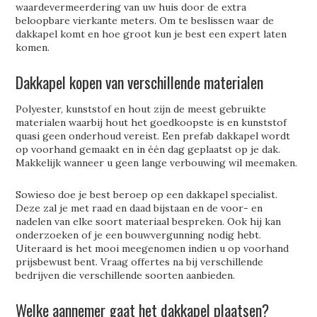
waardevermeerdering van uw huis door de extra
beloopbare vierkante meters. Om te beslissen waar de
dakkapel komt en hoe groot kun je best een expert laten
komen.
Dakkapel kopen van verschillende materialen
Polyester, kunststof en hout zijn de meest gebruikte
materialen waarbij hout het goedkoopste is en kunststof
quasi geen onderhoud vereist. Een prefab dakkapel wordt
op voorhand gemaakt en in één dag geplaatst op je dak.
Makkelijk wanneer u geen lange verbouwing wil meemaken.
Sowieso doe je best beroep op een dakkapel specialist.
Deze zal je met raad en daad bijstaan en de voor- en
nadelen van elke soort materiaal bespreken. Ook hij kan
onderzoeken of je een bouwvergunning nodig hebt.
Uiteraard is het mooi meegenomen indien u op voorhand
prijsbewust bent. Vraag offertes na bij verschillende
bedrijven die verschillende soorten aanbieden.
Welke aannemer gaat het dakkapel plaatsen?