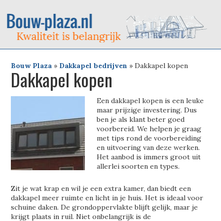
Bouw Plaza
»
Dakkapel bedrijven
»
Dakkapel kopen
Dakkapel kopen
Een dakkapel kopen is een leuke
maar prijzige investering. Dus
ben je als klant beter goed
voorbereid. We helpen je graag
met tips rond de voorbereiding
en uitvoering van deze werken.
Het aanbod is immers groot uit
allerlei soorten en types.
Zit je wat krap en wil je een extra kamer, dan biedt een
dakkapel meer ruimte en licht in je huis. Het is ideaal voor
schuine daken. De grondoppervlakte blijft gelijk, maar je
krijgt plaats in ruil. Niet onbelangrijk is de