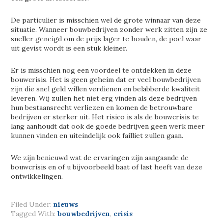
De particulier is misschien wel de grote winnaar van deze
situatie. Wanneer bouwbedrijven zonder werk zitten zijn ze
sneller geneigd om de prijs lager te houden, de poel waar
uit gevist wordt is een stuk kleiner.
Er is misschien nog een voordeel te ontdekken in deze
bouwcrisis. Het is geen geheim dat er veel bouwbedrijven
zijn die snel geld willen verdienen en belabberde kwaliteit
leveren. Wij zullen het niet erg vinden als deze bedrijven
hun bestaansrecht verliezen en komen de betrouwbare
bedrijven er sterker uit. Het risico is als de bouwcrisis te
lang aanhoudt dat ook de goede bedrijven geen werk meer
kunnen vinden en uiteindelijk ook failliet zullen gaan.
We zijn benieuwd wat de ervaringen zijn aangaande de
bouwcrisis en of u bijvoorbeeld baat of last heeft van deze
ontwikkelingen.
Filed Under:
nieuws
Tagged With:
bouwbedrijven
,
crisis