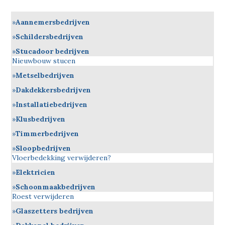
Aannemersbedrijven
Schildersbedrijven
Stucadoor bedrijven
Nieuwbouw stucen
Metselbedrijven
Dakdekkersbedrijven
Installatiebedrijven
Klusbedrijven
Timmerbedrijven
Sloopbedrijven
Vloerbedekking verwijderen?
Elektricien
Schoonmaakbedrijven
Roest verwijderen
Glaszetters bedrijven