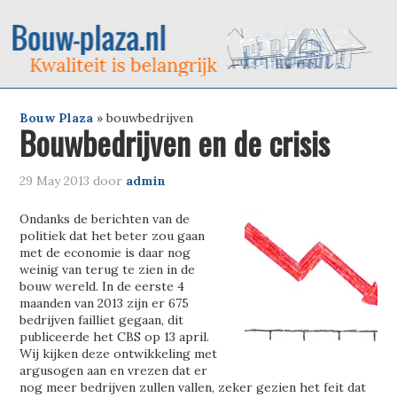
Bouw Plaza
»
bouwbedrijven
Bouwbedrijven en de crisis
29 May 2013
door
admin
Ondanks de berichten van de
politiek dat het beter zou gaan
met de economie is daar nog
weinig van terug te zien in de
bouw wereld. In de eerste 4
maanden van 2013 zijn er 675
bedrijven failliet gegaan, dit
publiceerde het CBS op 13 april.
Wij kijken deze ontwikkeling met
argusogen aan en vrezen dat er
nog meer bedrijven zullen vallen, zeker gezien het feit dat