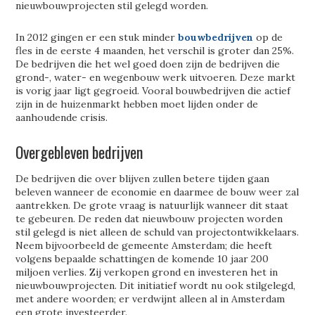
nieuwbouwprojecten stil gelegd worden.
In 2012 gingen er een stuk minder
bouwbedrijven
op de
fles in de eerste 4 maanden, het verschil is groter dan 25%.
De bedrijven die het wel goed doen zijn de bedrijven die
grond-, water- en wegenbouw werk uitvoeren. Deze markt
is vorig jaar ligt gegroeid. Vooral bouwbedrijven die actief
zijn in de huizenmarkt hebben moet lijden onder de
aanhoudende crisis.
Overgebleven bedrijven
De bedrijven die over blijven zullen betere tijden gaan
beleven wanneer de economie en daarmee de bouw weer zal
aantrekken. De grote vraag is natuurlijk wanneer dit staat
te gebeuren. De reden dat nieuwbouw projecten worden
stil gelegd is niet alleen de schuld van projectontwikkelaars.
Neem bijvoorbeeld de gemeente Amsterdam; die heeft
volgens bepaalde schattingen de komende 10 jaar 200
miljoen verlies. Zij verkopen grond en investeren het in
nieuwbouwprojecten. Dit initiatief wordt nu ook stilgelegd,
met andere woorden; er verdwijnt alleen al in Amsterdam
een grote investeerder.