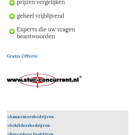
Gratis Offerte
Aannemersbedrijven
Schildersbedrijven
Stucadoor bedrijven