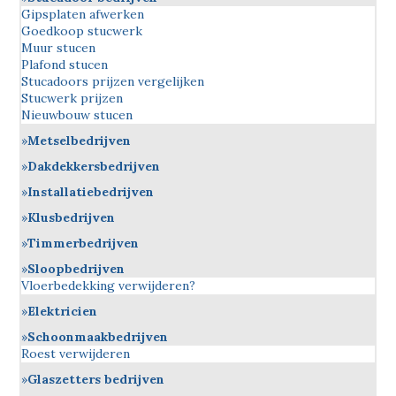
Gipsplaten afwerken
Goedkoop stucwerk
Muur stucen
Plafond stucen
Stucadoors prijzen vergelijken
Stucwerk prijzen
Nieuwbouw stucen
Metselbedrijven
Dakdekkersbedrijven
Installatiebedrijven
Klusbedrijven
Timmerbedrijven
Sloopbedrijven
Vloerbedekking verwijderen?
Elektricien
Schoonmaakbedrijven
Roest verwijderen
Glaszetters bedrijven