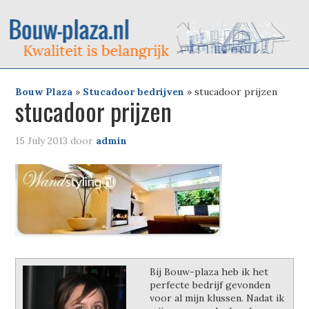
Bouw Plaza
»
Stucadoor bedrijven
»
stucadoor prijzen
stucadoor prijzen
15 July 2013
door
admin
Bij Bouw-plaza heb ik het
perfecte bedrijf gevonden
voor al mijn klussen. Nadat ik