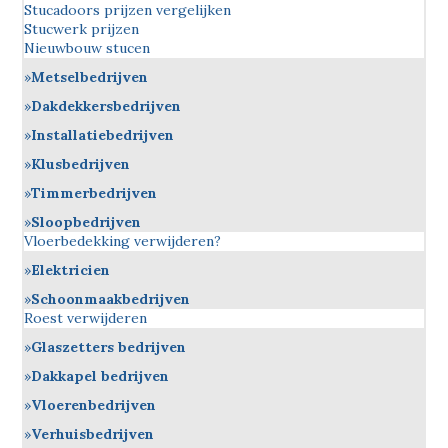
Stucadoors prijzen vergelijken
Stucwerk prijzen
Nieuwbouw stucen
Metselbedrijven
Dakdekkersbedrijven
Installatiebedrijven
Klusbedrijven
Timmerbedrijven
Sloopbedrijven
Vloerbedekking verwijderen?
Elektricien
Schoonmaakbedrijven
Roest verwijderen
Glaszetters bedrijven
Dakkapel bedrijven
Vloerenbedrijven
Verhuisbedrijven