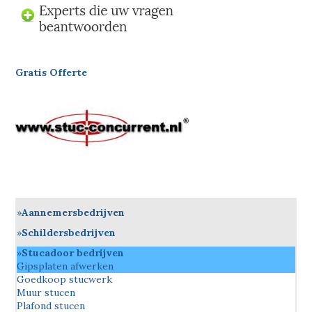
Gratis Offerte
Aannemersbedrijven
Schildersbedrijven
Stucadoor bedrijven
Gipsplaten afwerken
Goedkoop stucwerk
Muur stucen
Plafond stucen