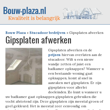
Bouw Plaza
»
Stucadoor bedrijven
»
Gipsplaten afwerken
Gipsplaten afwerken
Gipsplaten afwerken en de
prijzen
hiervan overlaten aan de
stucadoor. Wilt u een nieuw
wandje zetten of juist een
badkamer opknappen? Wanneer u
een bestaande woning gaat
opknappen, komt al snel in
aanraken met gipsplaten. Er zijn
gipsplaten voor allerlei
doeleinden. Zo kunt u wanneer u
uw badkamer gaat opknappen gipsplaten gebruiken die
vocht afstotend zijn. Deze gipsplaten zijn meestal groen of
geel gekleurd. Het is meestal zeer eenvoudig om