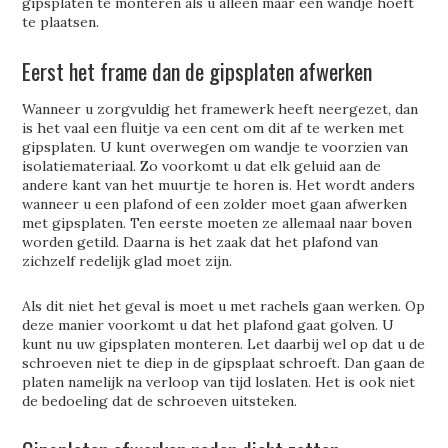
gipsplaten te monteren als u alleen maar een wandje hoeft
te plaatsen.
Eerst het frame dan de gipsplaten afwerken
Wanneer u zorgvuldig het framewerk heeft neergezet, dan
is het vaal een fluitje va een cent om dit af te werken met
gipsplaten. U kunt overwegen om wandje te voorzien van
isolatiemateriaal. Zo voorkomt u dat elk geluid aan de
andere kant van het muurtje te horen is. Het wordt anders
wanneer u een plafond of een zolder moet gaan afwerken
met gipsplaten. Ten eerste moeten ze allemaal naar boven
worden getild. Daarna is het zaak dat het plafond van
zichzelf redelijk glad moet zijn.
Als dit niet het geval is moet u met rachels gaan werken. Op
deze manier voorkomt u dat het plafond gaat golven. U
kunt nu uw gipsplaten monteren. Let daarbij wel op dat u de
schroeven niet te diep in de gipsplaat schroeft. Dan gaan de
platen namelijk na verloop van tijd loslaten. Het is ook niet
de bedoeling dat de schroeven uitsteken.