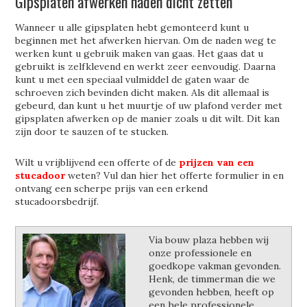
Gipsplaten afwerken naden dicht zetten
Wanneer u alle gipsplaten hebt gemonteerd kunt u
beginnen met het afwerken hiervan. Om de naden weg te
werken kunt u gebruik maken van gaas. Het gaas dat u
gebruikt is zelfklevend en werkt zeer eenvoudig. Daarna
kunt u met een speciaal vulmiddel de gaten waar de
schroeven zich bevinden dicht maken. Als dit allemaal is
gebeurd, dan kunt u het muurtje of uw plafond verder met
gipsplaten afwerken op de manier zoals u dit wilt. Dit kan
zijn door te sauzen of te stucken.
Wilt u vrijblijvend een offerte of de
prijzen van een
stucadoor
weten? Vul dan hier het offerte formulier in en
ontvang een scherpe prijs van een erkend
stucadoorsbedrijf.
Via bouw plaza hebben wij
onze professionele en
goedkope vakman gevonden.
Henk, de timmerman die we
gevonden hebben, heeft op
een hele professionele