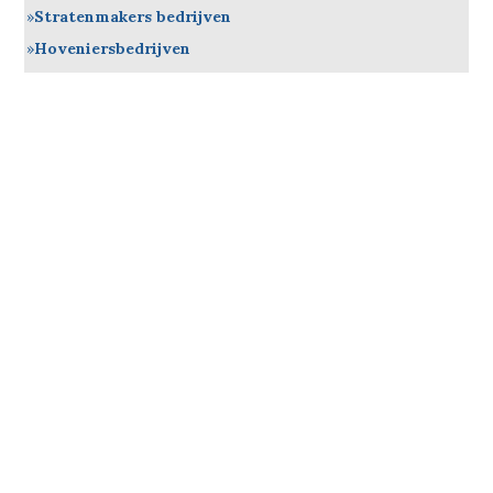
Stratenmakers bedrijven
Hoveniersbedrijven