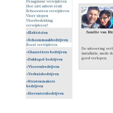
Draagmuur verwijderen
Hoe ziet asbest eruit
Schoorsteen verwijderen
Vloer slopen
Vloerbedekking
verwijderen?
familie van Rh
Elektricien
Schoonmaakbedrijven
Roest verwijderen
De uitvoering verl
Glaszetters bedrijven
installatie, mede 
goed verlopen.
Dakkapel bedrijven
Vloerenbedrijven
Verhuisbedrijven
Stratenmakers
bedrijven
Hoveniersbedrijven