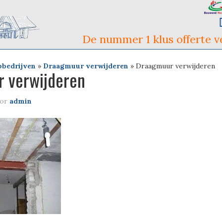
De nummer 1 klus offerte ve
pbedrijven
»
Draagmuur verwijderen
»
Draagmuur verwijderen
 verwijderen
or
admin