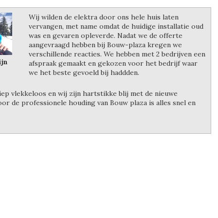
Wij wilden de elektra door ons hele huis laten
vervangen, met name omdat de huidige installatie oud
was en gevaren opleverde. Nadat we de offerte
aangevraagd hebben bij Bouw-plaza kregen we
verschillende reacties. We hebben met 2 bedrijven een
ijn
afspraak gemaakt en gekozen voor het bedrijf waar
we het beste gevoeld bij haddden.
iep vlekkeloos en wij zijn hartstikke blij met de nieuwe
door de professionele houding van Bouw plaza is alles snel en