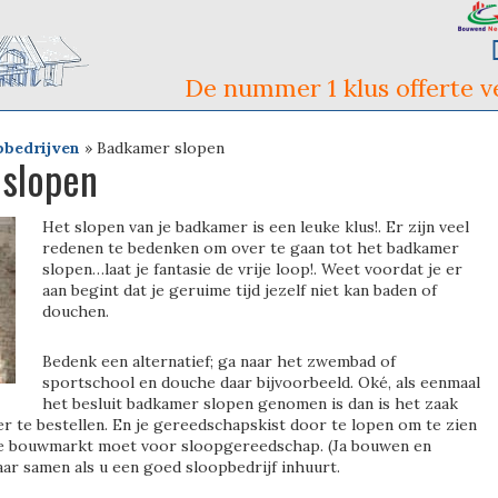
De nummer 1 klus offerte ve
pbedrijven
»
Badkamer slopen
slopen
Het slopen van je badkamer is een leuke klus!. Er zijn veel
redenen te bedenken om over te gaan tot het badkamer
slopen…laat je fantasie de vrije loop!. Weet voordat je er
aan begint dat je geruime tijd jezelf niet kan baden of
douchen.
Bedenk een alternatief; ga naar het zwembad of
sportschool en douche daar bijvoorbeeld. Oké, als eenmaal
het besluit badkamer slopen genomen is dan is het zaak
er te bestellen. En je gereedschapskist door te lopen om te zien
 de bouwmarkt moet voor sloopgereedschap. (Ja bouwen en
ar samen als u een goed sloopbedrijf inhuurt.