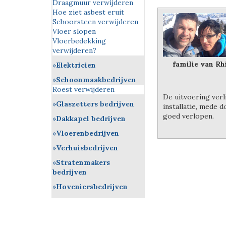
Draagmuur verwijderen
Hoe ziet asbest eruit
Schoorsteen verwijderen
Vloer slopen
Vloerbedekking
verwijderen?
familie van Rh
Elektricien
Schoonmaakbedrijven
Roest verwijderen
De uitvoering verl
Glaszetters bedrijven
installatie, mede 
goed verlopen.
Dakkapel bedrijven
Vloerenbedrijven
Verhuisbedrijven
Stratenmakers
bedrijven
Hoveniersbedrijven