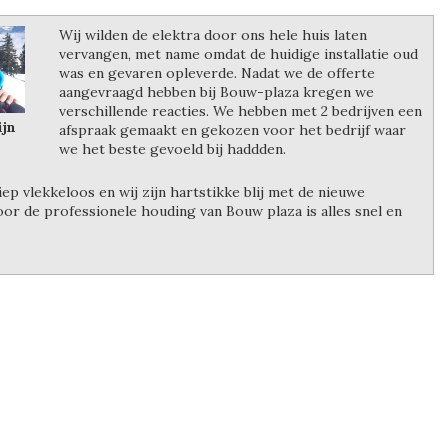
Wij wilden de elektra door ons hele huis laten
vervangen, met name omdat de huidige installatie oud
was en gevaren opleverde. Nadat we de offerte
aangevraagd hebben bij Bouw-plaza kregen we
verschillende reacties. We hebben met 2 bedrijven een
ijn
afspraak gemaakt en gekozen voor het bedrijf waar
we het beste gevoeld bij haddden.
iep vlekkeloos en wij zijn hartstikke blij met de nieuwe
door de professionele houding van Bouw plaza is alles snel en