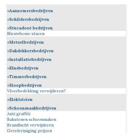
Aannemersbedrijven
Schildersbedrijven
Stucadoor bedrijven
Nieuwbouw stucen
Metselbedrijven
Dakdekkersbedrijven
Installatiebedrijven
Klusbedrijven
Timmerbedrijven
Sloopbedrijven
Vloerbedekking verwijderen?
Elektricien
Schoonmaakbedrijven
Anti graffiti
Bakstenen schoonmaken
Brandlucht verwijderen
Gevelreiniging prijzen