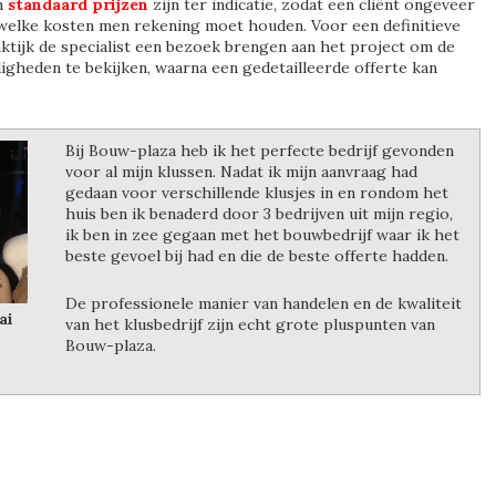
n
standaard prijzen
zijn ter indicatie, zodat een cliënt ongeveer
welke kosten men rekening moet houden. Voor een definitieve
raktijk de specialist een bezoek brengen aan het project om de
digheden te bekijken, waarna een gedetailleerde offerte kan
.
Bij Bouw-plaza heb ik het perfecte bedrijf gevonden
voor al mijn klussen. Nadat ik mijn aanvraag had
gedaan voor verschillende klusjes in en rondom het
huis ben ik benaderd door 3 bedrijven uit mijn regio,
ik ben in zee gegaan met het bouwbedrijf waar ik het
beste gevoel bij had en die de beste offerte hadden.
De professionele manier van handelen en de kwaliteit
ai
van het klusbedrijf zijn echt grote pluspunten van
Bouw-plaza.