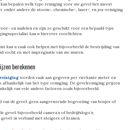
kan bepalen welk type reiniging voor uw gevel het meest
 er onder andere de stoom-, chemische-, laser-, en jos-reiniging
voor- en nadelen en zijn ze geschikt voor een bepaald type
gingsspecialist kan u hierover voorlichten.
ist kan u vaak ook helpen met bijvoorbeeld de bestrijding van
nd vocht en met impregnatie van uw muren.
rijzen berekenen
reiniging
worden vaak aan gegeven per vierkante meter en
jk afhankelijk van het type reiniging. De gevelreiniging prijzen
nkelijk van vele andere factoren zoals bijvoorbeeld:
d van de gevel: geen aangrenzende begroeiing van bosjes of
de gevel: bijvoorbeeld camera’s of bedrijfslogo’s;
gevel: in verband met steigers of kranen.