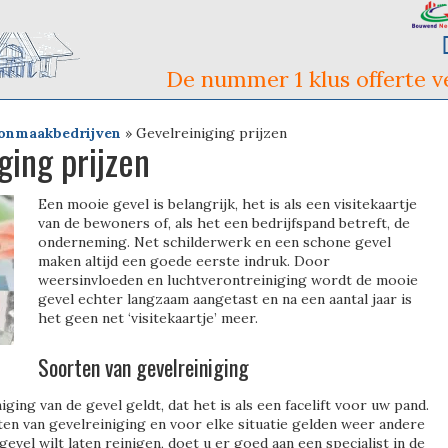
De nummer 1 klus offerte ve
onmaakbedrijven
»
Gevelreiniging prijzen
ging prijzen
Een mooie gevel is belangrijk, het is als een visitekaartje
van de bewoners of, als het een bedrijfspand betreft, de
onderneming. Net schilderwerk en een schone gevel
maken altijd een goede eerste indruk. Door
weersinvloeden en luchtverontreiniging wordt de mooie
gevel echter langzaam aangetast en na een aantal jaar is
het geen net ‘visitekaartje’ meer.
Soorten van gevelreiniging
ging van de gevel geldt, dat het is als een facelift voor uw pand.
ten van gevelreiniging en voor elke situatie gelden weer andere
gevel wilt laten reinigen, doet u er goed aan een specialist in de