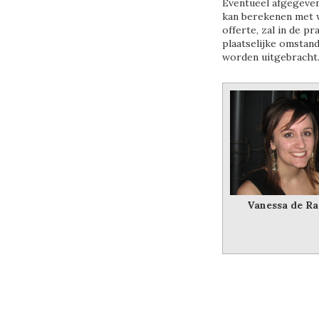
Eventueel afgegeve
kan berekenen met 
offerte, zal in de p
plaatselijke omstan
worden uitgebracht
Vanessa de Ra