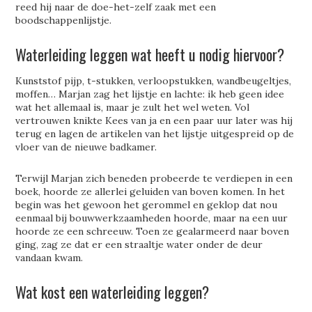
reed hij naar de doe-het-zelf zaak met een
boodschappenlijstje.
Waterleiding leggen wat heeft u nodig hiervoor?
Kunststof pijp, t-stukken, verloopstukken, wandbeugeltjes,
moffen… Marjan zag het lijstje en lachte: ik heb geen idee
wat het allemaal is, maar je zult het wel weten. Vol
vertrouwen knikte Kees van ja en een paar uur later was hij
terug en lagen de artikelen van het lijstje uitgespreid op de
vloer van de nieuwe badkamer.
Terwijl Marjan zich beneden probeerde te verdiepen in een
boek, hoorde ze allerlei geluiden van boven komen. In het
begin was het gewoon het gerommel en geklop dat nou
eenmaal bij bouwwerkzaamheden hoorde, maar na een uur
hoorde ze een schreeuw. Toen ze gealarmeerd naar boven
ging, zag ze dat er een straaltje water onder de deur
vandaan kwam.
Wat kost een waterleiding leggen?