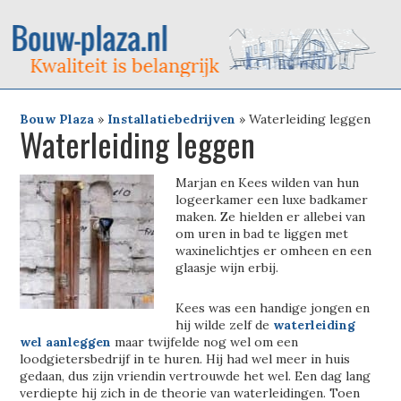
Bouw Plaza
»
Installatiebedrijven
»
Waterleiding leggen
Waterleiding leggen
Marjan en Kees wilden van hun
logeerkamer een luxe badkamer
maken. Ze hielden er allebei van
om uren in bad te liggen met
waxinelichtjes er omheen en een
glaasje wijn erbij.
Kees was een handige jongen en
hij wilde zelf de
waterleiding
wel aanleggen
maar twijfelde nog wel om een
loodgietersbedrijf in te huren. Hij had wel meer in huis
gedaan, dus zijn vriendin vertrouwde het wel. Een dag lang
verdiepte hij zich in de theorie van waterleidingen. Toen