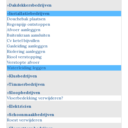
Dakdekkersbedrijven
Installatiebedrijven
Douchebak plaatsen
Regenpijp ontstoppen
Afvoer aanleggen
Buitenkraan aansluiten
Cv ketel bijvullen
Gasleiding aanleggen
Riolering aanleggen
Riool verstopping
Verstopte afvoer
Waterleiding leggen
Klusbedrijven
Timmerbedrijven
Sloopbedrijven
Vloerbedekking verwijderen?
Elektricien
Schoonmaakbedrijven
Roest verwijderen