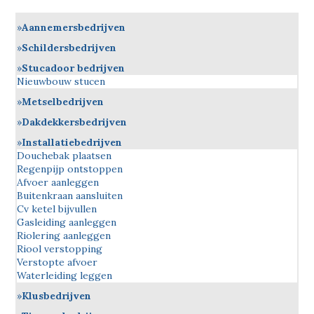
Aannemersbedrijven
Schildersbedrijven
Stucadoor bedrijven
Nieuwbouw stucen
Metselbedrijven
Dakdekkersbedrijven
Installatiebedrijven
Douchebak plaatsen
Regenpijp ontstoppen
Afvoer aanleggen
Buitenkraan aansluiten
Cv ketel bijvullen
Gasleiding aanleggen
Riolering aanleggen
Riool verstopping
Verstopte afvoer
Waterleiding leggen
Klusbedrijven