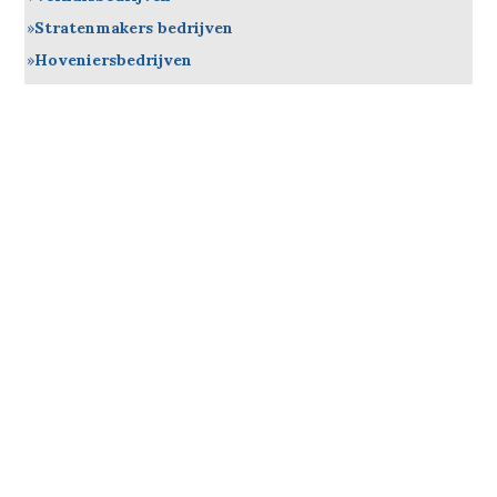
Stratenmakers bedrijven
Hoveniersbedrijven