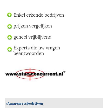
Aannemersbedrijven