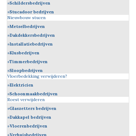
Schildersbedrijven
Stucadoor bedrijven
Nieuwbouw stucen
Metselbedrijven
Dakdekkersbedrijven
Installatiebedrijven
Klusbedrijven
Timmerbedrijven
Sloopbedrijven
Vloerbedekking verwijderen?
Elektricien
Schoonmaakbedrijven
Roest verwijderen
Glaszetters bedrijven
Dakkapel bedrijven
Vloerenbedrijven
Verhuisbedrijven