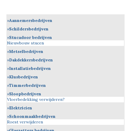
Aannemersbedrijven
Schildersbedrijven
Stucadoor bedrijven
Nieuwbouw stucen
Metselbedrijven
Dakdekkersbedrijven
Installatiebedrijven
Klusbedrijven
Timmerbedrijven
Sloopbedrijven
Vloerbedekking verwijderen?
Elektricien
Schoonmaakbedrijven
Roest verwijderen
Glaszetters bedrijven