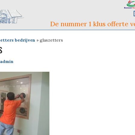
De nummer 1 klus offerte ve
etters bedrijven
»
glaszetters
s
admin