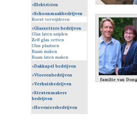
Elektricien
Schoonmaakbedrijven
Roest verwijderen
Glaszetters bedrijven
Glas laten snijden
Zelf glas zetten
Glas plaatsen
Raam maken
Raam laten maken
Dakkapel bedrijven
Vloerenbedrijven
familie van Don
Verhuisbedrijven
Stratenmakers
bedrijven
Hoveniersbedrijven