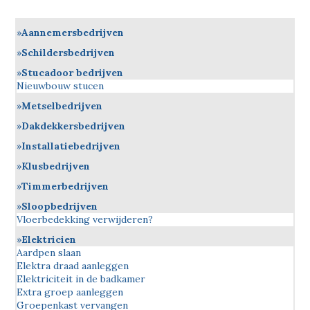
Aannemersbedrijven
Schildersbedrijven
Stucadoor bedrijven
Nieuwbouw stucen
Metselbedrijven
Dakdekkersbedrijven
Installatiebedrijven
Klusbedrijven
Timmerbedrijven
Sloopbedrijven
Vloerbedekking verwijderen?
Elektricien
Aardpen slaan
Elektra draad aanleggen
Elektriciteit in de badkamer
Extra groep aanleggen
Groepenkast vervangen