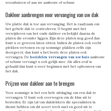
woonhuizen of aan uw aanbouw of schuur.
Dakleer aanbrengen voor vervanging van uw dak
Uw platte dak is toe aan vervanging. Het is raadzaam om
het gehele dak te controleren. U begint met het
verwijderen van het oude dakleer en bekijkt daarna de
platen die eronder liggen. Zijn deze platen nog goed dan
kunt u ze gewoon laten zitten. Indien de platen ook vocht
plekken vertonen en op sommige plakken zelfs zijn
doorgerot, dan kunt u het beste deze platen ook
vervangen. De
boeidelen vervangen van uw huis
aanbouw
of schuur vervangt u ook gelijk mee. Als alles eraf is
gehaald dan kunt u weer beginnen met het opbouwen van
het dak.
Prijzen voor dakleer aan te brengen
Voor sommige is het een hele uitdaging om een dak te
vervangen. U kunt ook overwegen om de klus uit te
besteden. Er zijn tal van dakdekkers die specialisten in
dienst hebben om dit soort werk snel en goed uit te