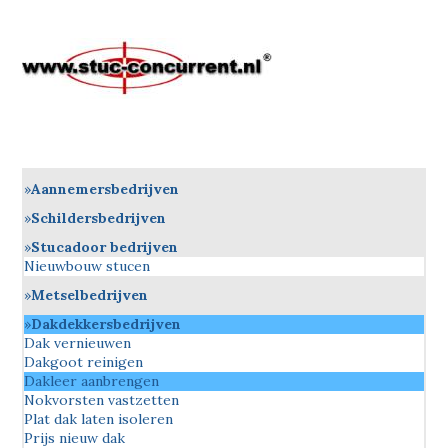
Aannemersbedrijven
Schildersbedrijven
Stucadoor bedrijven
Nieuwbouw stucen
Metselbedrijven
Dakdekkersbedrijven
Dak vernieuwen
Dakgoot reinigen
Dakleer aanbrengen
Nokvorsten vastzetten
Plat dak laten isoleren
Prijs nieuw dak