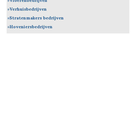
Vloerenbedrijven
Verhuisbedrijven
Stratenmakers bedrijven
Hoveniersbedrijven