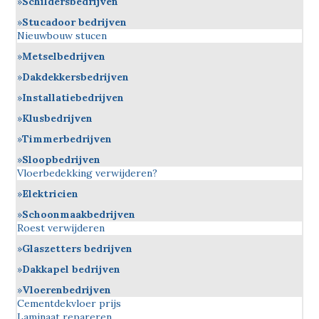
Schildersbedrijven
Stucadoor bedrijven
Nieuwbouw stucen
Metselbedrijven
Dakdekkersbedrijven
Installatiebedrijven
Klusbedrijven
Timmerbedrijven
Sloopbedrijven
Vloerbedekking verwijderen?
Elektricien
Schoonmaakbedrijven
Roest verwijderen
Glaszetters bedrijven
Dakkapel bedrijven
Vloerenbedrijven
Cementdekvloer prijs
Laminaat repareren