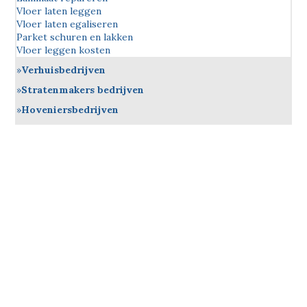
Vloer laten leggen
Vloer laten egaliseren
Parket schuren en lakken
Vloer leggen kosten
Verhuisbedrijven
Stratenmakers bedrijven
Hoveniersbedrijven