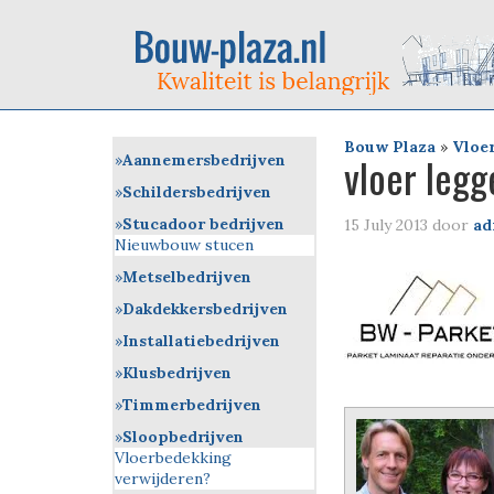
Bouw Plaza
»
Vloe
vloer legg
Aannemersbedrijven
Schildersbedrijven
Stucadoor bedrijven
15 July 2013
door
ad
Nieuwbouw stucen
Metselbedrijven
Dakdekkersbedrijven
Installatiebedrijven
Klusbedrijven
Timmerbedrijven
Sloopbedrijven
Vloerbedekking
verwijderen?