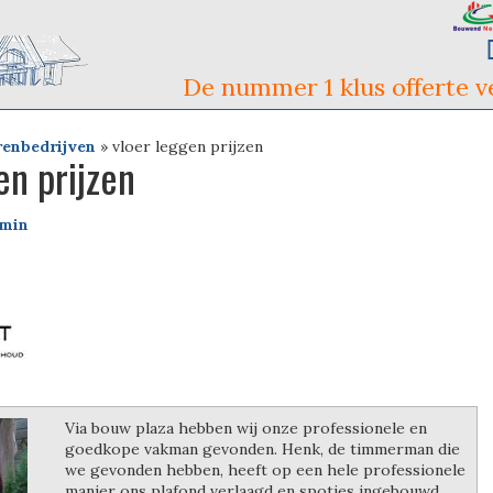
De nummer 1 klus offerte ve
renbedrijven
»
vloer leggen prijzen
en prijzen
min
Via bouw plaza hebben wij onze professionele en
goedkope vakman gevonden. Henk, de timmerman die
we gevonden hebben, heeft op een hele professionele
manier ons plafond verlaagd en spotjes ingebouwd.