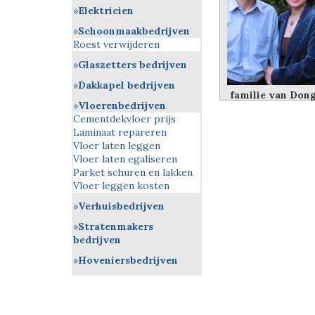
Elektricien
Schoonmaakbedrijven
Roest verwijderen
Glaszetters bedrijven
Dakkapel bedrijven
familie van Don
Vloerenbedrijven
Cementdekvloer prijs
Laminaat repareren
Vloer laten leggen
Vloer laten egaliseren
Parket schuren en lakken
Vloer leggen kosten
Verhuisbedrijven
Stratenmakers
bedrijven
Hoveniersbedrijven