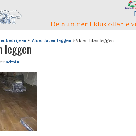
De nummer 1 klus offerte ve
renbedrijven
»
Vloer laten leggen
»
Vloer laten leggen
n leggen
or
admin