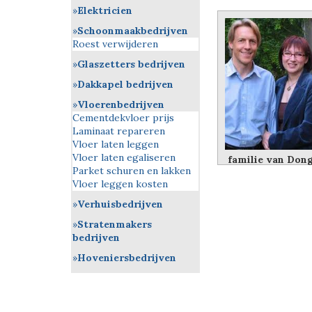
Elektricien
Schoonmaakbedrijven
Roest verwijderen
Glaszetters bedrijven
Dakkapel bedrijven
Vloerenbedrijven
Cementdekvloer prijs
Laminaat repareren
Vloer laten leggen
Vloer laten egaliseren
familie van Don
Parket schuren en lakken
Vloer leggen kosten
Verhuisbedrijven
Stratenmakers
bedrijven
Hoveniersbedrijven