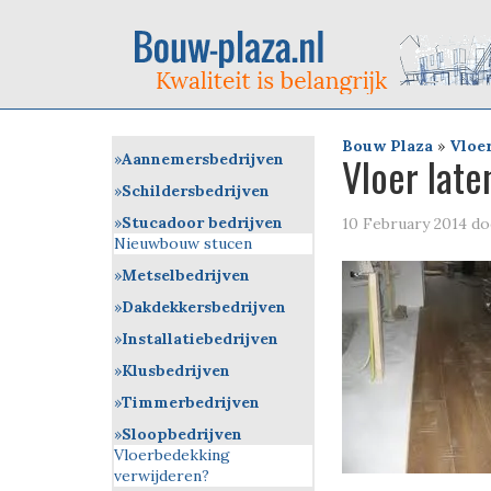
Bouw Plaza
»
Vloe
Vloer late
Aannemersbedrijven
Schildersbedrijven
Stucadoor bedrijven
10 February 2014
do
Nieuwbouw stucen
Metselbedrijven
Dakdekkersbedrijven
Installatiebedrijven
Klusbedrijven
Timmerbedrijven
Sloopbedrijven
Vloerbedekking
verwijderen?