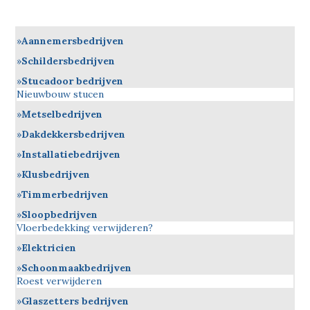
Aannemersbedrijven
Schildersbedrijven
Stucadoor bedrijven
Nieuwbouw stucen
Metselbedrijven
Dakdekkersbedrijven
Installatiebedrijven
Klusbedrijven
Timmerbedrijven
Sloopbedrijven
Vloerbedekking verwijderen?
Elektricien
Schoonmaakbedrijven
Roest verwijderen
Glaszetters bedrijven