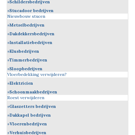
Schildersbedrijven
Stucadoor bedrijven
Nieuwbouw stucen
Metselbedrijven
Dakdekkersbedrijven
Installatiebedrijven
Klusbedrijven
Timmerbedrijven
Sloopbedrijven
Vloerbedekking verwijderen?
Elektricien
Schoonmaakbedrijven
Roest verwijderen
Glaszetters bedrijven
Dakkapel bedrijven
Vloerenbedrijven
Verhuisbedrijven