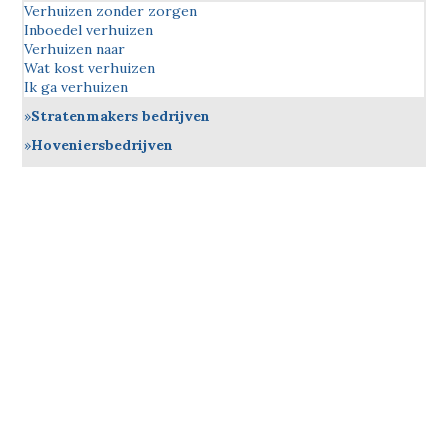
Verhuizen zonder zorgen
Inboedel verhuizen
Verhuizen naar
Wat kost verhuizen
Ik ga verhuizen
Stratenmakers bedrijven
Hoveniersbedrijven