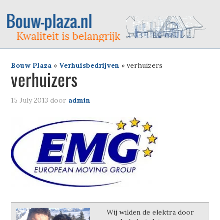
Bouw Plaza
»
Verhuisbedrijven
»
verhuizers
verhuizers
15 July 2013
door
admin
Wij wilden de elektra door