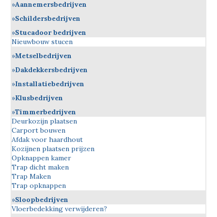
Aannemersbedrijven
Schildersbedrijven
Stucadoor bedrijven
Nieuwbouw stucen
Metselbedrijven
Dakdekkersbedrijven
Installatiebedrijven
Klusbedrijven
Timmerbedrijven
Deurkozijn plaatsen
Carport bouwen
Afdak voor haardhout
Kozijnen plaatsen prijzen
Opknappen kamer
Trap dicht maken
Trap Maken
Trap opknappen
Sloopbedrijven
Vloerbedekking verwijderen?