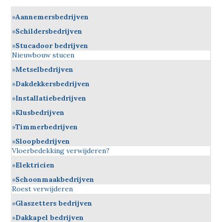
Aannemersbedrijven
Schildersbedrijven
Stucadoor bedrijven
Nieuwbouw stucen
Metselbedrijven
Dakdekkersbedrijven
Installatiebedrijven
Klusbedrijven
Timmerbedrijven
Sloopbedrijven
Vloerbedekking verwijderen?
Elektricien
Schoonmaakbedrijven
Roest verwijderen
Glaszetters bedrijven
Dakkapel bedrijven