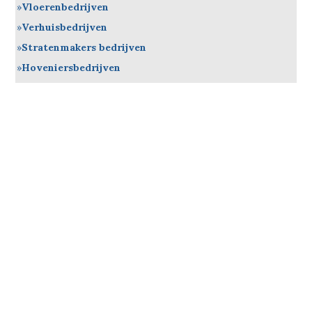
Vloerenbedrijven
Verhuisbedrijven
Stratenmakers bedrijven
Hoveniersbedrijven