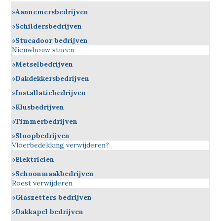
Aannemersbedrijven
Schildersbedrijven
Stucadoor bedrijven
Nieuwbouw stucen
Metselbedrijven
Dakdekkersbedrijven
Installatiebedrijven
Klusbedrijven
Timmerbedrijven
Sloopbedrijven
Vloerbedekking verwijderen?
Elektricien
Schoonmaakbedrijven
Roest verwijderen
Glaszetters bedrijven
Dakkapel bedrijven