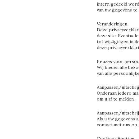
intern gedeeld word
van uw gegevens te 
Veranderingen
Deze privacyverklar
deze site. Eventuel
tot wijzigingen in 
deze privacyverklar
Keuzes voor perso
Wij bieden alle bezo
van alle persoonlijk
Aanpassen/uitschrij
Onderaan iedere mai
om u af te melden.
Aanpassen/uitschri
Als u uw gegevens aa
contact met ons op 
Cookies uitzetten