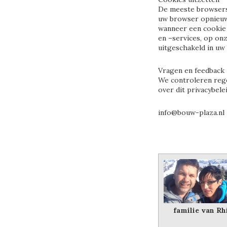
De meeste browsers 
uw browser opnieuw 
wanneer een cookie 
en –services, op onz
uitgeschakeld in uw
Vragen en feedback
We controleren rege
over dit privacybel
info@bouw-plaza.nl
familie van Rh