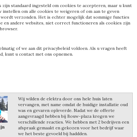
zijn standaard ingesteld om cookies te accepteren, maar u kunt
instellen om alle cookies te weigeren of om aan te geven
wordt verzonden. Het is echter mogelijk dat sommige functies
e en andere websites, niet correct functioneren als cookies zijn
 browser.
lmatig of we aan dit privacybeleid voldoen. Als u vragen heeft
eid, kunt u contact met ons opnemen.
Wij wilden de elektra door ons hele huis laten
vervangen, met name omdat de huidige installatie oud
was en gevaren opleverde. Nadat we de offerte
aangevraagd hebben bij Bouw-plaza kregen we
verschillende reacties. We hebben met 2 bedrijven een
ijn
afspraak gemaakt en gekozen voor het bedrijf waar
we het beste gevoeld bij haddden.