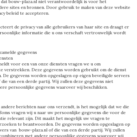
 dat bouw-plaza.nl niet verantwoordelijk is voor het
ndere sites en bronnen. Door gebruik te maken van deze website
acy beleid te accepteren.
teert de privacy van alle gebruikers van haar site en draagt er
rsoonlijke informatie die u ons verschaft vertrouwelijk wordt
rzamelde gegevens
ensten
eldt voor een van onze diensten vragen we u om
e verstrekken. Deze gegevens worden gebruikt om de dienst
n. De gegevens worden opgeslagen op eigen beveiligde servers
 die van een derde partij. Wij zullen deze gegevens niet
ere persoonlijke gegevens waarover wij beschikken.
 andere berichten naar ons verzendt, is het mogelijk dat we die
Soms vragen wij u naar uw persoonlijke gegevens die voor de
tie relevant zijn. Dit maakt het mogelijk uw vragen te
rzoeken te beantwoorden. De gegevens worden opgeslagen op
vers van bouw-plaza.nl of die van een derde partij. Wij zullen
 combineren met andere persoonlijke gegevens waarover wij