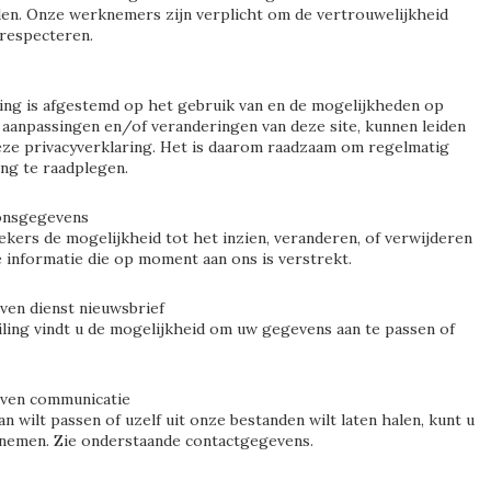
en. Onze werknemers zijn verplicht om de vertrouwelijkheid
respecteren.
ing is afgestemd op het gebruik van en de mogelijkheden op
e aanpassingen en/of veranderingen van deze site, kunnen leiden
deze privacyverklaring. Het is daarom raadzaam om regelmatig
ing te raadplegen.
onsgegevens
ekers de mogelijkheid tot het inzien, veranderen, of verwijderen
e informatie die op moment aan ons is verstrekt.
ven dienst nieuwsbrief
ling vindt u de mogelijkheid om uw gegevens aan te passen of
jven communicatie
n wilt passen of uzelf uit onze bestanden wilt laten halen, kunt u
nemen. Zie onderstaande contactgegevens.