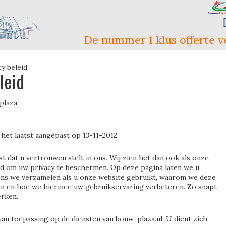
De nummer 1 klus offerte ve
cy beleid
leid
plaza
het laatst aangepast op 13-11-2012.
st dat u vertrouwen stelt in ons. Wij zien het dan ook als onze
d om uw privacy te beschermen. Op deze pagina laten we u
ns we verzamelen als u onze website gebruikt, waarom we deze
n en hoe we hiermee uw gebruikservaring verbeteren. Zo snapt
erken.
 van toepassing op de diensten van bouw-plaza.nl. U dient zich