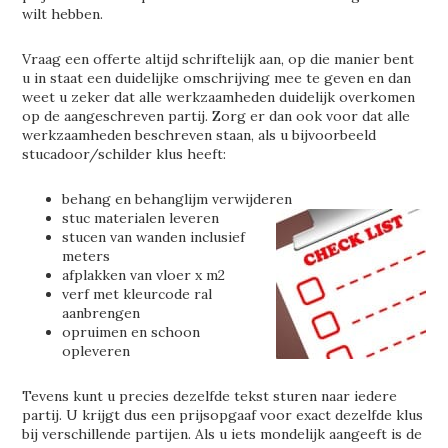
wilt hebben.
Vraag een offerte altijd schriftelijk aan, op die manier bent
u in staat een duidelijke omschrijving mee te geven en dan
weet u zeker dat alle werkzaamheden duidelijk overkomen
op de aangeschreven partij. Zorg er dan ook voor dat alle
werkzaamheden beschreven staan, als u bijvoorbeeld
stucadoor/schilder klus heeft:
behang en behanglijm verwijderen
stuc materialen leveren
stucen van wanden inclusief
meters
afplakken van vloer x m2
verf met kleurcode ral
aanbrengen
opruimen en schoon
opleveren
Tevens kunt u precies dezelfde tekst sturen naar iedere
partij. U krijgt dus een prijsopgaaf voor exact dezelfde klus
bij verschillende partijen. Als u iets mondelijk aangeeft is de