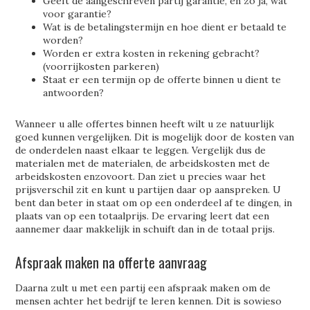
Geeft de aangeschreven partij garantie, en zo ja, wat
voor garantie?
Wat is de betalingstermijn en hoe dient er betaald te
worden?
Worden er extra kosten in rekening gebracht?
(voorrijkosten parkeren)
Staat er een termijn op de offerte binnen u dient te
antwoorden?
Wanneer u alle offertes binnen heeft wilt u ze natuurlijk
goed kunnen vergelijken. Dit is mogelijk door de kosten van
de onderdelen naast elkaar te leggen. Vergelijk dus de
materialen met de materialen, de arbeidskosten met de
arbeidskosten enzovoort. Dan ziet u precies waar het
prijsverschil zit en kunt u partijen daar op aanspreken. U
bent dan beter in staat om op een onderdeel af te dingen, in
plaats van op een totaalprijs. De ervaring leert dat een
aannemer daar makkelijk in schuift dan in de totaal prijs.
Afspraak maken na offerte aanvraag
Daarna zult u met een partij een afspraak maken om de
mensen achter het bedrijf te leren kennen. Dit is sowieso