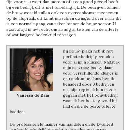
fijn voor u, u weet dan meteen of u een goed gevoel heeft
bij een bedrijf, dit is niet onbelangrijk. De bedrijven binnen
de bouw wereld zullen ook een overeenkomst meenemen
op de afspraak, dit komt misschien dwingend over maar dit
is een normale gang van zaken binnen de bouw sector. U
staat altijd in uw recht om alsnog af te zien van de offerte
of wat langere bedenktijd te vragen.
Bij Bouw-plaza heb ik het
perfecte bedrijf gevonden
voor al mijn klussen. Nadat ik
mijn aanvraag had gedaan
voor verschillende klusjes in
en rondom het huis ben ik
benaderd door 3 bedrijven
uit mijn regio, ik ben in zee
Vanessa de Raai
gegaan met het bouwbedrijf
waar ik het beste gevoel bij
had en die de beste offerte
hadden.
De professionele manier van handelen en de kwaliteit
van het klusbedrijf zijn echt grote pluspunten van