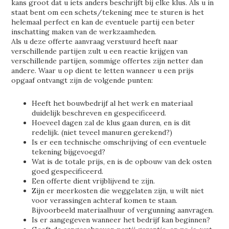
kans groot dat u iets anders beschrijft bij elke klus. Als u in
staat bent om een schets/tekening mee te sturen is het
helemaal perfect en kan de eventuele partij een beter
inschatting maken van de werkzaamheden.
Als u deze offerte aanvraag verstuurd heeft naar
verschillende partijen zult u een reactie krijgen van
verschillende partijen, sommige offertes zijn netter dan
andere. Waar u op dient te letten wanneer u een prijs
opgaaf ontvangt zijn de volgende punten:
Heeft het bouwbedrijf al het werk en materiaal
duidelijk beschreven en gespecificeerd.
Hoeveel dagen zal de klus gaan duren, en is dit
redelijk. (niet teveel manuren gerekend?)
Is er een technische omschrijving of een eventuele
tekening bijgevoegd?
Wat is de totale prijs, en is de opbouw van dek osten
goed gespecificeerd.
Een offerte dient vrijblijvend te zijn.
Zijn er meerkosten die weggelaten zijn, u wilt niet
voor verassingen achteraf komen te staan.
Bijvoorbeeld materiaalhuur of vergunning aanvragen.
Is er aangegeven wanneer het bedrijf kan beginnen?