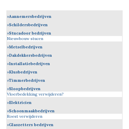
Aannemersbedrijven
Schildersbedrijven
Stucadoor bedrijven
Nieuwbouw stucen
Metselbedrijven
Dakdekkersbedrijven
Installatiebedrijven
Klusbedrijven
Timmerbedrijven
Sloopbedrijven
Vloerbedekking verwijderen?
Elektricien
Schoonmaakbedrijven
Roest verwijderen
Glaszetters bedrijven