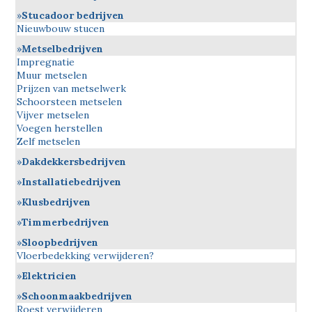
Stucadoor bedrijven
Nieuwbouw stucen
Metselbedrijven
Impregnatie
Muur metselen
Prijzen van metselwerk
Schoorsteen metselen
Vijver metselen
Voegen herstellen
Zelf metselen
Dakdekkersbedrijven
Installatiebedrijven
Klusbedrijven
Timmerbedrijven
Sloopbedrijven
Vloerbedekking verwijderen?
Elektricien
Schoonmaakbedrijven
Roest verwijderen