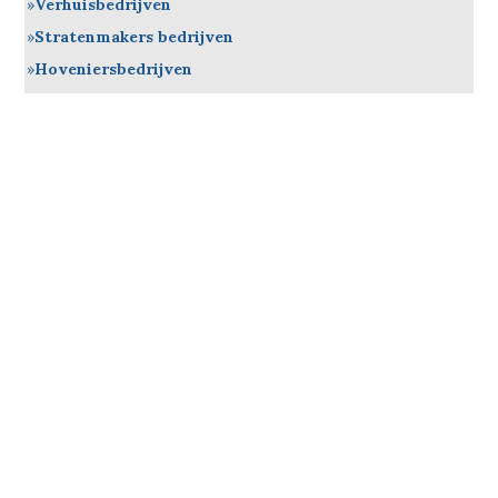
Verhuisbedrijven
Stratenmakers bedrijven
Hoveniersbedrijven