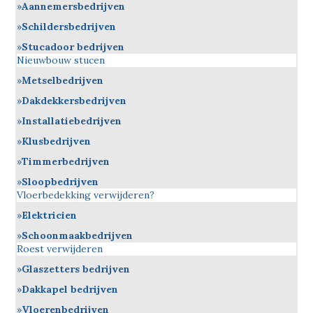
Aannemersbedrijven
Schildersbedrijven
Stucadoor bedrijven
Nieuwbouw stucen
Metselbedrijven
Dakdekkersbedrijven
Installatiebedrijven
Klusbedrijven
Timmerbedrijven
Sloopbedrijven
Vloerbedekking verwijderen?
Elektricien
Schoonmaakbedrijven
Roest verwijderen
Glaszetters bedrijven
Dakkapel bedrijven
Vloerenbedrijven