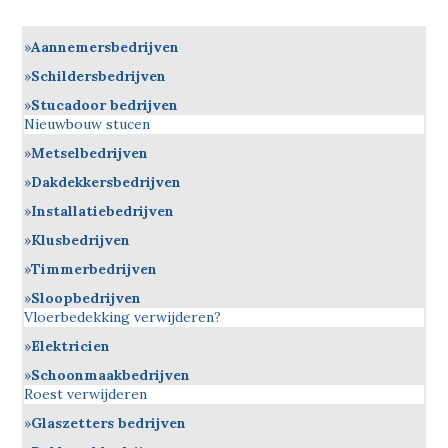
Aannemersbedrijven
Schildersbedrijven
Stucadoor bedrijven
Nieuwbouw stucen
Metselbedrijven
Dakdekkersbedrijven
Installatiebedrijven
Klusbedrijven
Timmerbedrijven
Sloopbedrijven
Vloerbedekking verwijderen?
Elektricien
Schoonmaakbedrijven
Roest verwijderen
Glaszetters bedrijven