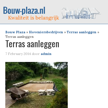
Bouw Plaza
»
Hoveniersbedrijven
»
Terras aanleggen
»
Terras aanleggen
Terras aanleggen
7 February 2014
door
admin