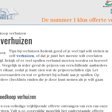
De nummer 1 klus offerte ve
koop verhuizen
verhuizen
Tips bij verhuizen Bedenk goed of je veel tijd wilt steken in
zelf
verhuizen
, of dat je juist het meeste wilt overlaten
ijf. Bekijk of er veel spullen verhuisd moeten worden en hoeveel
t. Vergelijk in ieder geval de prijzen van verschillende aanbieders
 elkaar, zodat je kunt zien wat de prijsverschillen zijn. Let
voorwaarden en wat er gebeurt bij schade aan je spullen. Op
dere checklists vinden die je door kunt nemen als je wilt gaan
oedkoop verhuizen
u een volledige vrijblijvende offerte ontvangen van een van onze
ijven. Vult u zo zorgvuldig mogelijk het onderstaande offerte