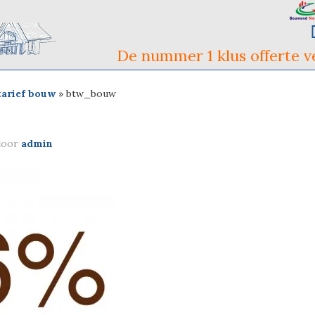
De nummer 1 klus offerte ve
tarief bouw
»
btw_bouw
oor
admin